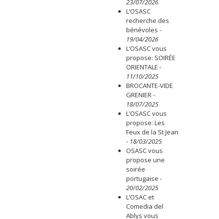
23/07/2026
L’OSASC
recherche des
bénévoles
-
19/04/2026
L’OSASC vous
propose: SOIRÉE
ORIENTALE
-
11/10/2025
BROCANTE-VIDE
GRENIER
-
18/07/2025
L’OSASC vous
propose: Les
Feux de la St Jean
-
18/03/2025
OSASC vous
propose une
soirée
portugaise
-
20/02/2025
L’OSAC et
Comedia del
Ablys vous