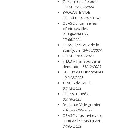
C’est la rentrée pour
ECTM
-
12/09/2024
BROCANTE-VIDE
GRENIER
-
10/07/2024
OSASC organise les
« Retrouvailles
Villageoises »
-
25/06/2024
OSASC les Feux de la
Saint Jean
-
24/06/2024
ECTM
-
16/12/2023
« TAD » Transport à la
demande
-
16/12/2023
Le Club des Hirondelles
-
04/12/2023
TENNIS de TABLE
-
04/12/2023
Objets trouvés
-
05/10/2023
Brocante-Vide grenier
2023
-
12/06/2023
OSASC vous invite aux
FEUX de la SAINT JEAN
-
27/05/2023