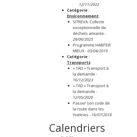
12/11/2022
Catégorie :
Environnement
SITREVA: Collecte
exceptionnelle de
déchets amiante
-
28/06/2025
Programme HABITER
MIEUX
-
03/04/2019
Catégorie :
Transports
« TAD » Transport à
la demande
-
16/12/2023
« TAD » Transport à
la demande
-
12/05/2020
Passer son code de
la route dans les
Yvelines
-
16/07/2018
Calendriers