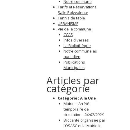
Notre commune
Tarifs et Réservations
Salle Polyvalente
Tennis de table
URBANISME
Vie de la commune
CCAS
Infos diverses
La Bibliothèque
Notre commune au
quotidien
Publications
Municipales
Articles par
catégorie
Catégorie :
A la Une
Mairie – Arrêté
temporaire de
circulation
-
24/07/2026
Brocante organisée par
l’OSASC et la Mairie le