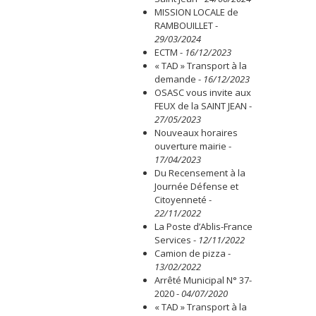
MISSION LOCALE de
RAMBOUILLET
-
29/03/2024
ECTM
-
16/12/2023
« TAD » Transport à la
demande
-
16/12/2023
OSASC vous invite aux
FEUX de la SAINT JEAN
-
27/05/2023
Nouveaux horaires
ouverture mairie
-
17/04/2023
Du Recensement à la
Journée Défense et
Citoyenneté
-
22/11/2022
La Poste d’Ablis-France
Services
-
12/11/2022
Camion de pizza
-
13/02/2022
Arrêté Municipal N° 37-
2020
-
04/07/2020
« TAD » Transport à la