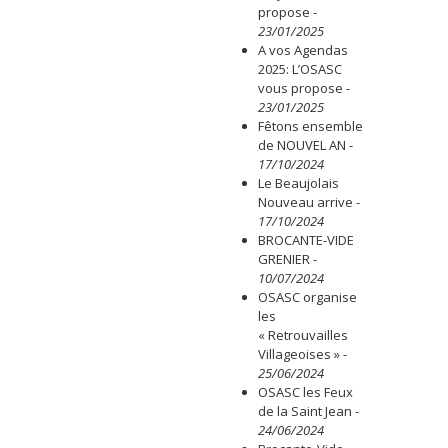
propose
-
23/01/2025
A vos Agendas
2025: L’OSASC
vous propose
-
23/01/2025
Fêtons ensemble
de NOUVEL AN
-
17/10/2024
Le Beaujolais
Nouveau arrive
-
17/10/2024
BROCANTE-VIDE
GRENIER
-
10/07/2024
OSASC organise
les
« Retrouvailles
Villageoises »
-
25/06/2024
OSASC les Feux
de la Saint Jean
-
24/06/2024