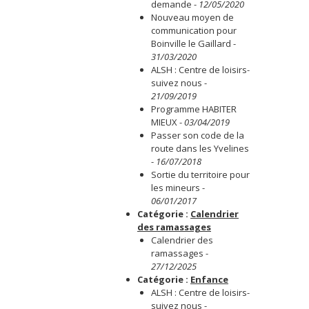
demande
-
12/05/2020
Nouveau moyen de
communication pour
Boinville le Gaillard
-
31/03/2020
ALSH : Centre de loisirs-
suivez nous
-
21/09/2019
Programme HABITER
MIEUX
-
03/04/2019
Passer son code de la
route dans les Yvelines
-
16/07/2018
Sortie du territoire pour
les mineurs
-
06/01/2017
Catégorie :
Calendrier
des ramassages
Calendrier des
ramassages
-
27/12/2025
Catégorie :
Enfance
ALSH : Centre de loisirs-
suivez nous
-