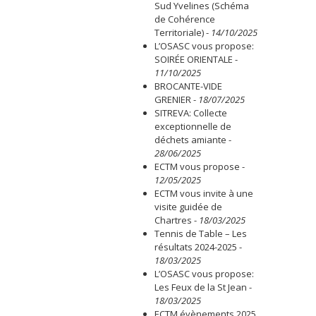
Sud Yvelines (Schéma
de Cohérence
Territoriale)
-
14/10/2025
L’OSASC vous propose:
SOIRÉE ORIENTALE
-
11/10/2025
BROCANTE-VIDE
GRENIER
-
18/07/2025
SITREVA: Collecte
exceptionnelle de
déchets amiante
-
28/06/2025
ECTM vous propose
-
12/05/2025
ECTM vous invite à une
visite guidée de
Chartres
-
18/03/2025
Tennis de Table – Les
résultats 2024-2025
-
18/03/2025
L’OSASC vous propose:
Les Feux de la St Jean
-
18/03/2025
ECTM évènements 2025