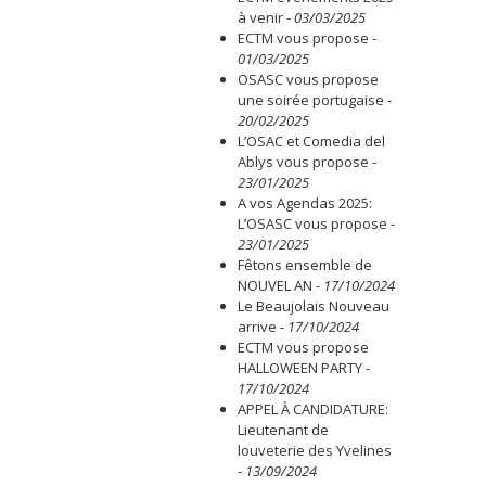
à venir
-
03/03/2025
ECTM vous propose
-
01/03/2025
OSASC vous propose
une soirée portugaise
-
20/02/2025
L’OSAC et Comedia del
Ablys vous propose
-
23/01/2025
A vos Agendas 2025:
L’OSASC vous propose
-
23/01/2025
Fêtons ensemble de
NOUVEL AN
-
17/10/2024
Le Beaujolais Nouveau
arrive
-
17/10/2024
ECTM vous propose
HALLOWEEN PARTY
-
17/10/2024
APPEL À CANDIDATURE:
Lieutenant de
louveterie des Yvelines
-
13/09/2024