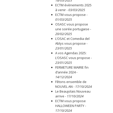
18/03/2025
ECTM évènements 2025
à venir
-
03/03/2025
ECTM vous propose
-
01/03/2025
OSASC vous propose
une soirée portugaise
-
20/02/2025
L’OSAC et Comedia del
Ablys vous propose
-
23/01/2025
A vos Agendas 2025:
L’OSASC vous propose
-
23/01/2025
FERMETURE MAIRIE fin
d’année 2024
-
14/12/2024
Fêtons ensemble de
NOUVEL AN
-
17/10/2024
Le Beaujolais Nouveau
arrive
-
17/10/2024
ECTM vous propose
HALLOWEEN PARTY
-
17/10/2024