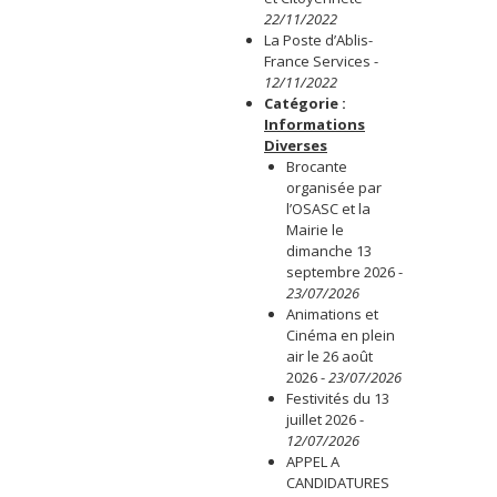
22/11/2022
La Poste d’Ablis-
France Services
-
12/11/2022
Catégorie :
Informations
Diverses
Brocante
organisée par
l’OSASC et la
Mairie le
dimanche 13
septembre 2026
-
23/07/2026
Animations et
Cinéma en plein
air le 26 août
2026
-
23/07/2026
Festivités du 13
juillet 2026
-
12/07/2026
APPEL A
CANDIDATURES