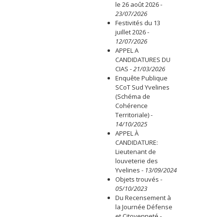
le 26 août 2026
-
23/07/2026
Festivités du 13
juillet 2026
-
12/07/2026
APPEL A
CANDIDATURES DU
CIAS
-
21/03/2026
Enquête Publique
SCoT Sud Yvelines
(Schéma de
Cohérence
Territoriale)
-
14/10/2025
APPEL À
CANDIDATURE:
Lieutenant de
louveterie des
Yvelines
-
13/09/2024
Objets trouvés
-
05/10/2023
Du Recensement à
la Journée Défense
et Citoyenneté
-