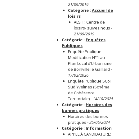
21/09/2019
Catégorie :
Accueil de
loisirs
ALSH : Centre de
loisirs- suivez nous
-
21/09/2019
Catégorie :
Enquêtes
Publiques
Enquête Publique-
Modification N°1 au
Plan Local d’Urbanisme
de Boinville le Gaillard
-
17/02/2026
Enquête Publique SCoT
Sud Yvelines (Schéma
de Cohérence
Territoriale)
-
14/10/2025
Catégorie :
Horaires des
bonnes pratiques
Horaires des bonnes
pratiques
-
25/06/2024
Catégorie :
Information
APPEL À CANDIDATURE: