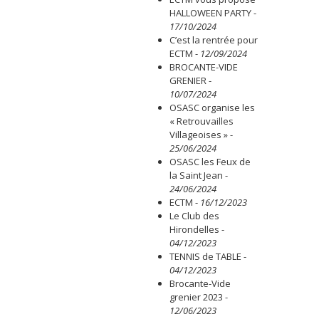
HALLOWEEN PARTY
-
17/10/2024
C’est la rentrée pour
ECTM
-
12/09/2024
BROCANTE-VIDE
GRENIER
-
10/07/2024
OSASC organise les
« Retrouvailles
Villageoises »
-
25/06/2024
OSASC les Feux de
la Saint Jean
-
24/06/2024
ECTM
-
16/12/2023
Le Club des
Hirondelles
-
04/12/2023
TENNIS de TABLE
-
04/12/2023
Brocante-Vide
grenier 2023
-
12/06/2023