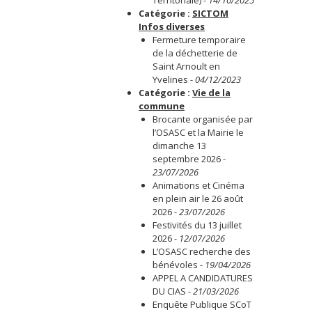
Catégorie :
SICTOM
Infos diverses
Fermeture temporaire
de la déchetterie de
Saint Arnoult en
Yvelines
-
04/12/2023
Catégorie :
Vie de la
commune
Brocante organisée par
l’OSASC et la Mairie le
dimanche 13
septembre 2026
-
23/07/2026
Animations et Cinéma
en plein air le 26 août
2026
-
23/07/2026
Festivités du 13 juillet
2026
-
12/07/2026
L’OSASC recherche des
bénévoles
-
19/04/2026
APPEL A CANDIDATURES
DU CIAS
-
21/03/2026
Enquête Publique SCoT