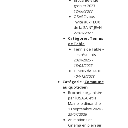
Brocante-Vide
grenier 2023
-
12/06/2023
OSASC vous
invite aux FEUX
de la SAINT JEAN
-
27/05/2023
Catégorie :
Tennis
de Table
Tennis de Table –
Les résultats
2024-2025
-
18/03/2025
TENNIS de TABLE
-
04/12/2023
Catégorie :
Commune
au quotidien
Brocante organisée
par l’OSASC et la
Mairie le dimanche
13 septembre 2026
-
23/07/2026
Animations et
Cinéma en plein air