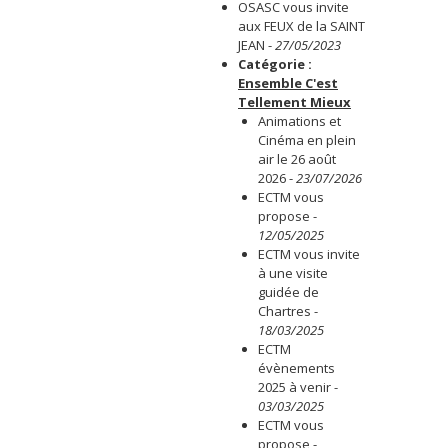
OSASC vous invite
aux FEUX de la SAINT
JEAN
-
27/05/2023
Catégorie :
Ensemble C'est
Tellement Mieux
Animations et
Cinéma en plein
air le 26 août
2026
-
23/07/2026
ECTM vous
propose
-
12/05/2025
ECTM vous invite
à une visite
guidée de
Chartres
-
18/03/2025
ECTM
évènements
2025 à venir
-
03/03/2025
ECTM vous
propose
-