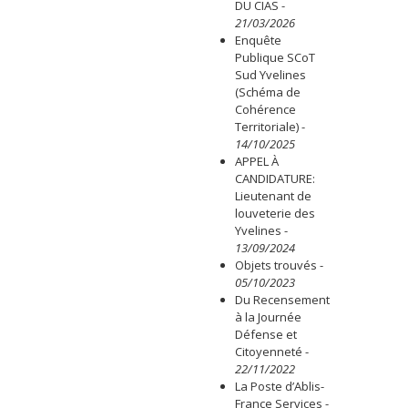
DU CIAS
-
21/03/2026
Enquête
Publique SCoT
Sud Yvelines
(Schéma de
Cohérence
Territoriale)
-
14/10/2025
APPEL À
CANDIDATURE:
Lieutenant de
louveterie des
Yvelines
-
13/09/2024
Objets trouvés
-
05/10/2023
Du Recensement
à la Journée
Défense et
Citoyenneté
-
22/11/2022
La Poste d’Ablis-
France Services
-