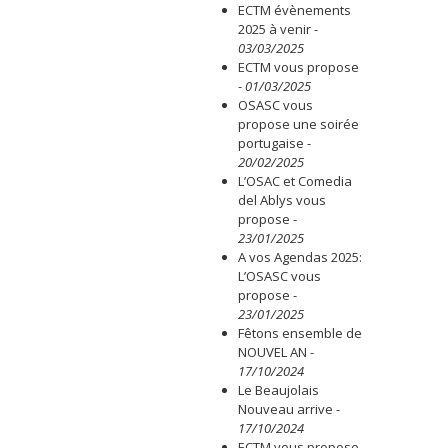
ECTM évènements
2025 à venir
-
03/03/2025
ECTM vous propose
-
01/03/2025
OSASC vous
propose une soirée
portugaise
-
20/02/2025
L’OSAC et Comedia
del Ablys vous
propose
-
23/01/2025
A vos Agendas 2025:
L’OSASC vous
propose
-
23/01/2025
Fêtons ensemble de
NOUVEL AN
-
17/10/2024
Le Beaujolais
Nouveau arrive
-
17/10/2024
ECTM vous propose