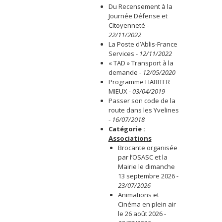
Du Recensement à la
Journée Défense et
Citoyenneté
-
22/11/2022
La Poste d’Ablis-France
Services
-
12/11/2022
« TAD » Transport à la
demande
-
12/05/2020
Programme HABITER
MIEUX
-
03/04/2019
Passer son code de la
route dans les Yvelines
-
16/07/2018
Catégorie :
Associations
Brocante organisée
par l’OSASC et la
Mairie le dimanche
13 septembre 2026
-
23/07/2026
Animations et
Cinéma en plein air
le 26 août 2026
-