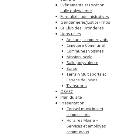
Evènements et Location
salle polyvalente
Formalités administratives
Gendarmerie/Justice- Infos
Le Club des Hirondelles
Liens utiles
Artisans, commerçants
Cimetière Communal
Communes voisines
Mission locale
Salle polyvalente
Santé
Terrain Multisports et
Espace de loisirs
Transports
OSASC
Plan du site
Présentation
Conseil municipal et
commissions
Horaires Mairie –
Services et employés
communaux