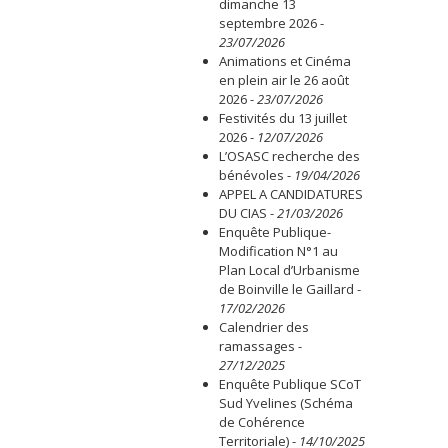
dimanche 13
septembre 2026
-
23/07/2026
Animations et Cinéma
en plein air le 26 août
2026
-
23/07/2026
Festivités du 13 juillet
2026
-
12/07/2026
L’OSASC recherche des
bénévoles
-
19/04/2026
APPEL A CANDIDATURES
DU CIAS
-
21/03/2026
Enquête Publique-
Modification N°1 au
Plan Local d’Urbanisme
de Boinville le Gaillard
-
17/02/2026
Calendrier des
ramassages
-
27/12/2025
Enquête Publique SCoT
Sud Yvelines (Schéma
de Cohérence
Territoriale)
-
14/10/2025