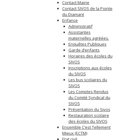
Contact Mairie
Contact SIVOS de la Pointe
du Diamant
Enfance
Administratif
Assistantes
maternelles agréées.
Enquêtes Publiques
Garde d’enfants
Horaires des écoles du
SIVOS
Inscriptions aux écoles
du SIVOS
Les bus scolaires du
SIVOS
Les Comptes Rendus
du Comité Syndical du
SIVOS
Présentation du Sivos
Restauration scolaire
des écoles du SIVOS
Ensemble C’est Tellement
Mieux (ECTM)
Etat civil