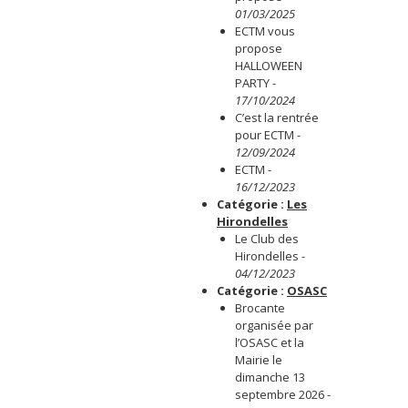
01/03/2025
ECTM vous
propose
HALLOWEEN
PARTY
-
17/10/2024
C’est la rentrée
pour ECTM
-
12/09/2024
ECTM
-
16/12/2023
Catégorie :
Les
Hirondelles
Le Club des
Hirondelles
-
04/12/2023
Catégorie :
OSASC
Brocante
organisée par
l’OSASC et la
Mairie le
dimanche 13
septembre 2026
-