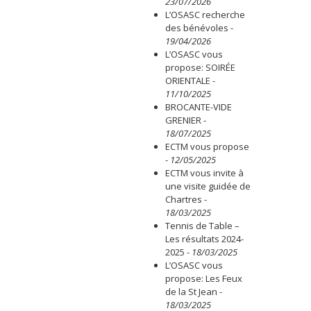
23/07/2026
L’OSASC recherche
des bénévoles
-
19/04/2026
L’OSASC vous
propose: SOIRÉE
ORIENTALE
-
11/10/2025
BROCANTE-VIDE
GRENIER
-
18/07/2025
ECTM vous propose
-
12/05/2025
ECTM vous invite à
une visite guidée de
Chartres
-
18/03/2025
Tennis de Table –
Les résultats 2024-
2025
-
18/03/2025
L’OSASC vous
propose: Les Feux
de la St Jean
-
18/03/2025