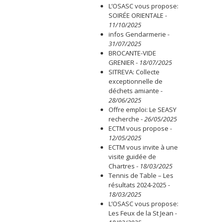
L’OSASC vous propose:
SOIRÉE ORIENTALE
-
11/10/2025
infos Gendarmerie
-
31/07/2025
BROCANTE-VIDE
GRENIER
-
18/07/2025
SITREVA: Collecte
exceptionnelle de
déchets amiante
-
28/06/2025
Offre emploi: Le SEASY
recherche
-
26/05/2025
ECTM vous propose
-
12/05/2025
ECTM vous invite à une
visite guidée de
Chartres
-
18/03/2025
Tennis de Table – Les
résultats 2024-2025
-
18/03/2025
L’OSASC vous propose:
Les Feux de la St Jean
-