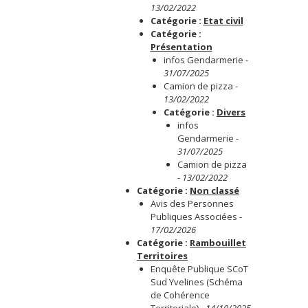
13/02/2022
Catégorie :
Etat civil
Catégorie :
Présentation
infos Gendarmerie
-
31/07/2025
Camion de pizza
-
13/02/2022
Catégorie :
Divers
infos
Gendarmerie
-
31/07/2025
Camion de pizza
-
13/02/2022
Catégorie :
Non classé
Avis des Personnes
Publiques Associées
-
17/02/2026
Catégorie :
Rambouillet
Territoires
Enquête Publique SCoT
Sud Yvelines (Schéma
de Cohérence
Territoriale)
-
14/10/2025