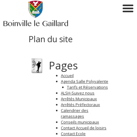
Plan du site
Pages
Accueil
Agenda Salle Polyvalente
Tarifs et Réservations
ALSH-Suivez nous
Arrêtés Municipaux
Arrêtés Préfectoraux
Calendrier des
ramassages
Conseils municipaux
Contact Accueil de loisirs
Contact Ecole