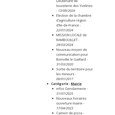
Lieutenant de
louveterie des Yvelines
-
13/09/2024
Election de la chambre
d’agriculture région
d’Ile-de-France
-
22/07/2024
MISSION LOCALE de
RAMBOUILLET
-
29/03/2024
Nouveau moyen de
communication pour
Boinville le Gaillard
-
31/03/2020
Sortie du territoire pour
les mineurs
-
06/01/2017
Catégorie :
Mairie
infos Gendarmerie
-
31/07/2025
Nouveaux horaires
ouverture mairie
-
17/04/2023
Camion de pizza
-