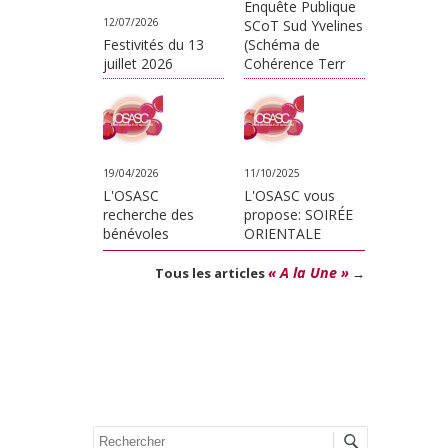
Enquête Publique
12/07/2026
SCoT Sud Yvelines
Festivités du 13
(Schéma de
juillet 2026
Cohérence Terr
19/04/2026
11/10/2025
L'OSASC
L'OSASC vous
recherche des
propose: SOIRÉE
bénévoles
ORIENTALE
« A la Une »
Tous les articles
→
Recherche