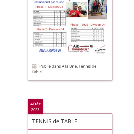
Publié dans
A la Une
,
Tennis de
Table
4 Déc
2023
TENNIS de TABLE