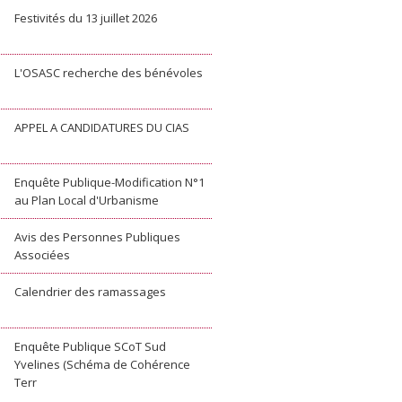
Festivités du 13 juillet 2026
L'OSASC recherche des bénévoles
APPEL A CANDIDATURES DU CIAS
Enquête Publique-Modification N°1
au Plan Local d'Urbanisme
Avis des Personnes Publiques
Associées
Calendrier des ramassages
Enquête Publique SCoT Sud
Yvelines (Schéma de Cohérence
Terr