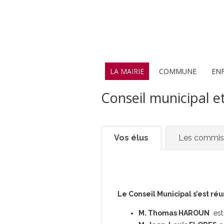
LA MAIRIE
COMMUNE
EN
Conseil municipal e
Vos élus
Les commis
Le Conseil Municipal s’est réu
M. Thomas HAROUN
est