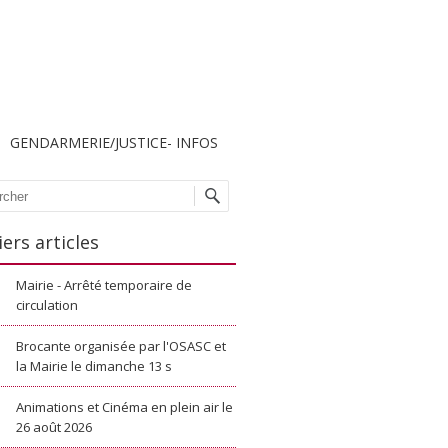
GENDARMERIE/JUSTICE- INFOS
che
ers articles
Mairie - Arrêté temporaire de
circulation
Brocante organisée par l'OSASC et
la Mairie le dimanche 13 s
Animations et Cinéma en plein air le
26 août 2026