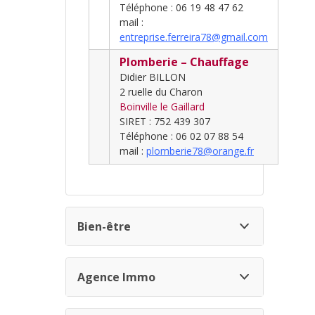
Téléphone : 06 19 48 47 62
mail :
entreprise.ferreira78@gmail.com
Plomberie – Chauffage
Didier BILLON
2 ruelle du Charon
Boinville le Gaillard
SIRET : 752 439 307
Téléphone : 06 02 07 88 54
mail :
plomberie78@orange.fr
Bien-être
Agence
Immo