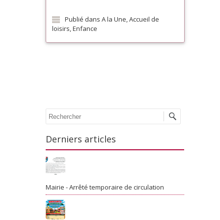
Publié dans
A la Une
,
Accueil de
loisirs
,
Enfance
Poster navigation
Recherche
Derniers articles
Mairie - Arrêté temporaire de circulation